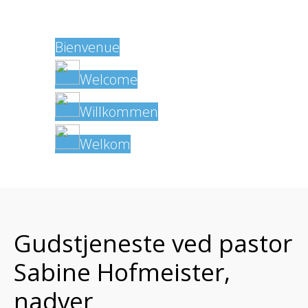
Language
Bienvenue
Welcome
Willkommen
Welkom
Gudstjeneste ved pastor
Sabine Hofmeister,
nadver