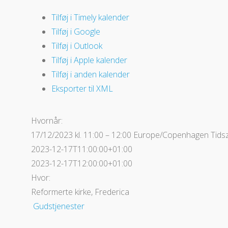
Tilføj i Timely kalender
Tilføj i Google
Tilføj i Outlook
Tilføj i Apple kalender
Tilføj i anden kalender
Eksporter til XML
Hvornår:
17/12/2023 kl. 11:00 – 12:00
Europe/Copenhagen Tids
2023-12-17T11:00:00+01:00
2023-12-17T12:00:00+01:00
Hvor:
Reformerte kirke, Frederica
Gudstjenester