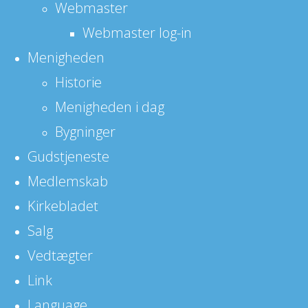
Webmaster
Webmaster log-in
Menigheden
Historie
Menigheden i dag
Bygninger
Gudstjeneste
Medlemskab
Kirkebladet
Salg
Vedtægter
Link
Language